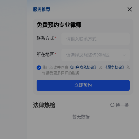
服务推荐
服务推荐
免费预约专业律师
联系方式
所在地区
我已阅读并同意
《用户隐私协议》
及
《服务协议》
允
许接受更多律师的服务
立即预约
法律热榜
换一换
暂无数据