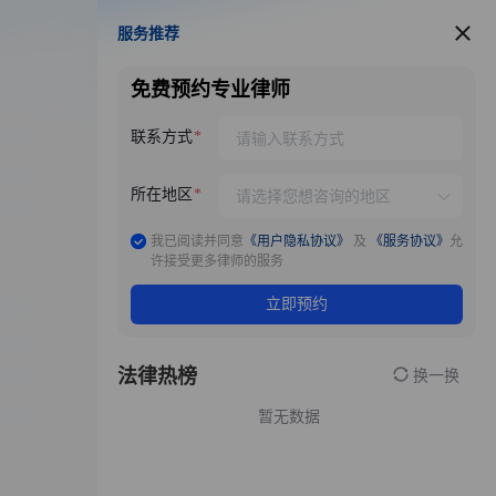
服务推荐
服务推荐
免费预约专业律师
联系方式
所在地区
我已阅读并同意
《用户隐私协议》
及
《服务协议》
允
许接受更多律师的服务
立即预约
法律热榜
换一换
暂无数据