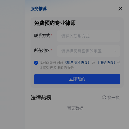
服务推荐
服务推荐
免费预约专业律师
联系方式
所在地区
我已阅读并同意
《用户隐私协议》
及
《服务协议》
允
许接受更多律师的服务
立即预约
法律热榜
换一换
暂无数据