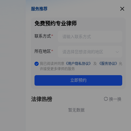
服务推荐
服务推荐
免费预约专业律师
联系方式
所在地区
我已阅读并同意
《用户隐私协议》
及
《服务协议》
允
许接受更多律师的服务
立即预约
法律热榜
换一换
暂无数据