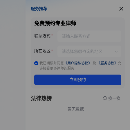
服务推荐
服务推荐
免费预约专业律师
联系方式
所在地区
我已阅读并同意
《用户隐私协议》
及
《服务协议》
允
许接受更多律师的服务
立即预约
法律热榜
换一换
暂无数据