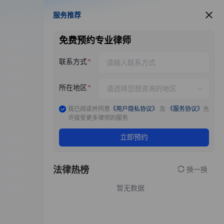
服务推荐
服务推荐
免费预约专业律师
联系方式
所在地区
我已阅读并同意
《用户隐私协议》
及
《服务协议》
允
许接受更多律师的服务
立即预约
法律热榜
换一换
暂无数据