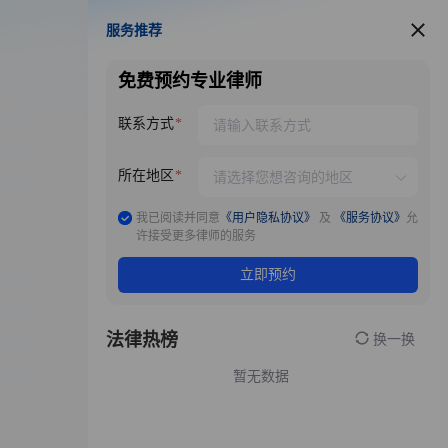
服务推荐
服务推荐
免费预约专业律师
联系方式
所在地区
我已阅读并同意
《用户隐私协议》
及
《服务协议》
允
许接受更多律师的服务
立即预约
法律热榜
换一换
暂无数据