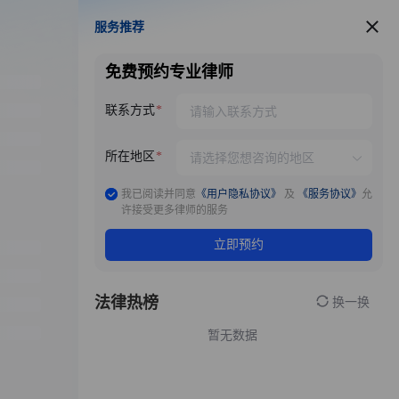
服务推荐
服务推荐
免费预约专业律师
联系方式
所在地区
我已阅读并同意
《用户隐私协议》
及
《服务协议》
允
许接受更多律师的服务
立即预约
法律热榜
换一换
暂无数据