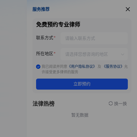
服务推荐
服务推荐
免费预约专业律师
联系方式
所在地区
我已阅读并同意
《用户隐私协议》
及
《服务协议》
允
许接受更多律师的服务
立即预约
法律热榜
换一换
暂无数据