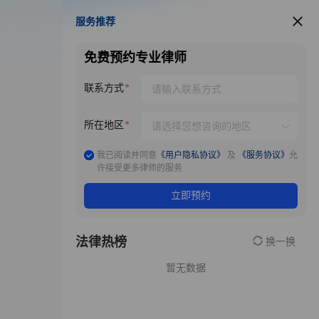
服务推荐
服务推荐
免费预约专业律师
联系方式
所在地区
我已阅读并同意
《用户隐私协议》
及
《服务协议》
允
许接受更多律师的服务
立即预约
法律热榜
换一换
暂无数据