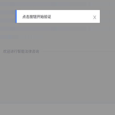
x
点击按钮开始验证
欢迎进行智能法律咨询