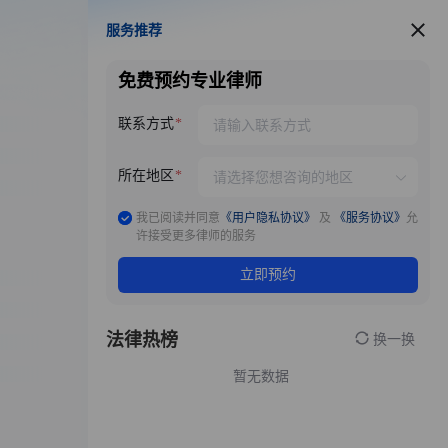
服务推荐
服务推荐
免费预约专业律师
联系方式
所在地区
我已阅读并同意
《用户隐私协议》
及
《服务协议》
允
许接受更多律师的服务
立即预约
法律热榜
换一换
暂无数据