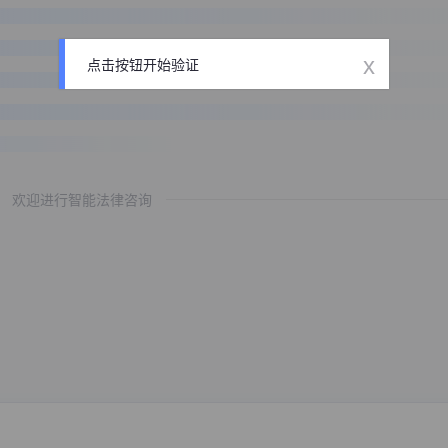
x
点击按钮开始验证
欢迎进行智能法律咨询