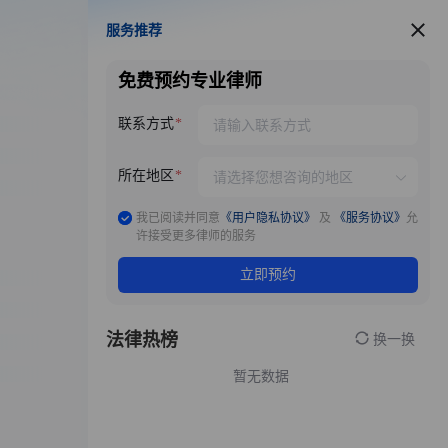
服务推荐
服务推荐
免费预约专业律师
联系方式
所在地区
我已阅读并同意
《用户隐私协议》
及
《服务协议》
允
许接受更多律师的服务
立即预约
法律热榜
换一换
暂无数据