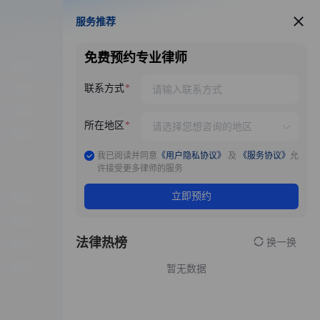
服务推荐
服务推荐
免费预约专业律师
联系方式
所在地区
我已阅读并同意
《用户隐私协议》
及
《服务协议》
允
许接受更多律师的服务
立即预约
法律热榜
换一换
暂无数据