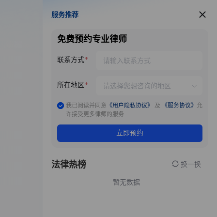
服务推荐
服务推荐
免费预约专业律师
联系方式
所在地区
我已阅读并同意
《用户隐私协议》
及
《服务协议》
允
许接受更多律师的服务
立即预约
法律热榜
换一换
暂无数据