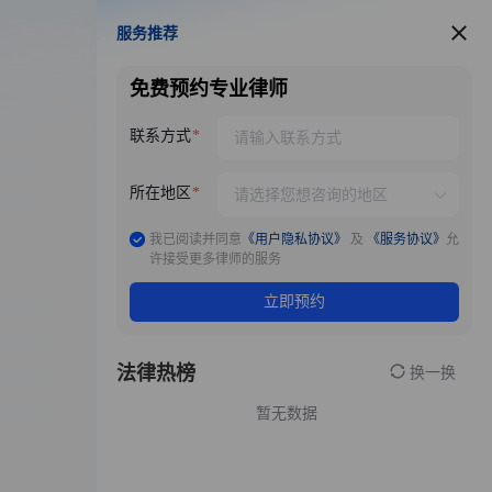
服务推荐
服务推荐
免费预约专业律师
联系方式
所在地区
我已阅读并同意
《用户隐私协议》
及
《服务协议》
允
许接受更多律师的服务
立即预约
法律热榜
换一换
暂无数据