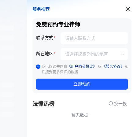
服务推荐
服务推荐
免费预约专业律师
联系方式
所在地区
我已阅读并同意
《用户隐私协议》
及
《服务协议》
允
许接受更多律师的服务
立即预约
法律热榜
换一换
暂无数据