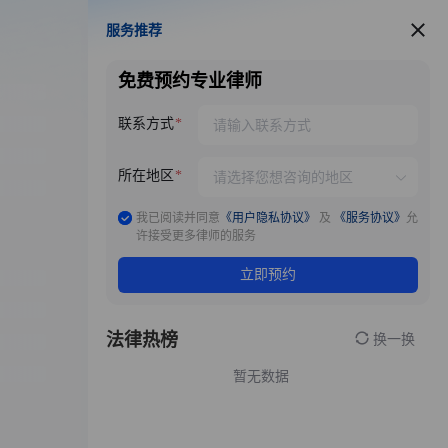
服务推荐
服务推荐
免费预约专业律师
联系方式
所在地区
我已阅读并同意
《用户隐私协议》
及
《服务协议》
允
许接受更多律师的服务
立即预约
法律热榜
换一换
暂无数据