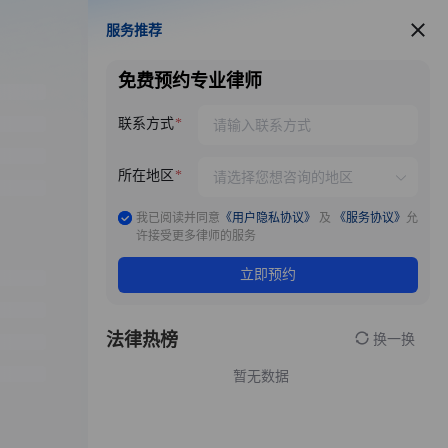
服务推荐
服务推荐
免费预约专业律师
联系方式
所在地区
我已阅读并同意
《用户隐私协议》
及
《服务协议》
允
许接受更多律师的服务
立即预约
法律热榜
换一换
暂无数据