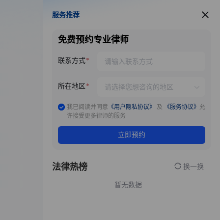
服务推荐
服务推荐
免费预约专业律师
联系方式
所在地区
我已阅读并同意
《用户隐私协议》
及
《服务协议》
允
许接受更多律师的服务
立即预约
法律热榜
换一换
暂无数据