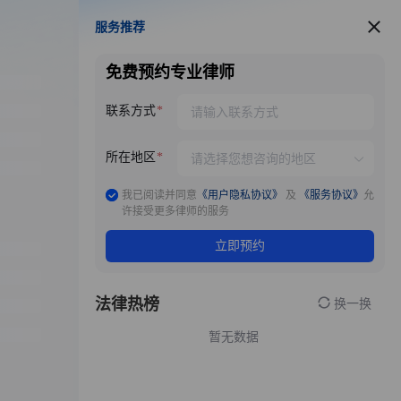
服务推荐
服务推荐
免费预约专业律师
联系方式
所在地区
我已阅读并同意
《用户隐私协议》
及
《服务协议》
允
许接受更多律师的服务
立即预约
法律热榜
换一换
暂无数据