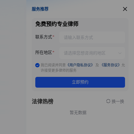
服务推荐
服务推荐
免费预约专业律师
联系方式
所在地区
我已阅读并同意
《用户隐私协议》
及
《服务协议》
允
许接受更多律师的服务
立即预约
法律热榜
换一换
暂无数据