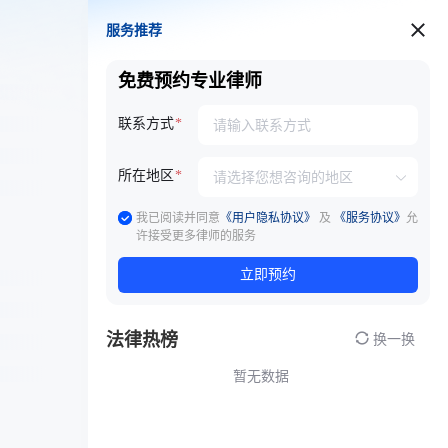
服务推荐
服务推荐
免费预约专业律师
联系方式
所在地区
我已阅读并同意
《用户隐私协议》
及
《服务协议》
允
许接受更多律师的服务
立即预约
法律热榜
换一换
暂无数据