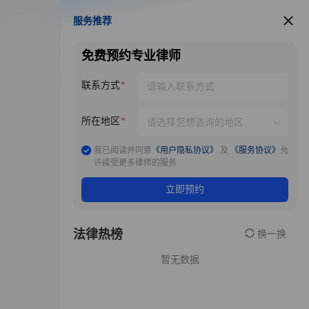
服务推荐
服务推荐
免费预约专业律师
联系方式
所在地区
我已阅读并同意
《用户隐私协议》
及
《服务协议》
允
许接受更多律师的服务
立即预约
法律热榜
换一换
暂无数据