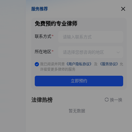
服务推荐
服务推荐
免费预约专业律师
联系方式
所在地区
我已阅读并同意
《用户隐私协议》
及
《服务协议》
允
许接受更多律师的服务
立即预约
法律热榜
换一换
暂无数据