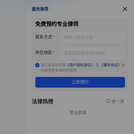
服务推荐
服务推荐
免费预约专业律师
联系方式
所在地区
我已阅读并同意
《用户隐私协议》
及
《服务协议》
允
许接受更多律师的服务
立即预约
法律热榜
换一换
暂无数据