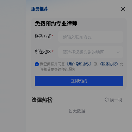
服务推荐
服务推荐
免费预约专业律师
联系方式
所在地区
我已阅读并同意
《用户隐私协议》
及
《服务协议》
允
许接受更多律师的服务
立即预约
法律热榜
换一换
暂无数据