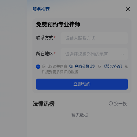
服务推荐
服务推荐
免费预约专业律师
联系方式
所在地区
我已阅读并同意
《用户隐私协议》
及
《服务协议》
允
许接受更多律师的服务
立即预约
法律热榜
换一换
暂无数据