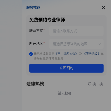
服务推荐
服务推荐
免费预约专业律师
联系方式
所在地区
我已阅读并同意
《用户隐私协议》
及
《服务协议》
允
许接受更多律师的服务
立即预约
法律热榜
换一换
暂无数据