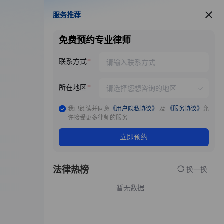
服务推荐
服务推荐
免费预约专业律师
联系方式
所在地区
我已阅读并同意
《用户隐私协议》
及
《服务协议》
允
许接受更多律师的服务
立即预约
法律热榜
换一换
暂无数据