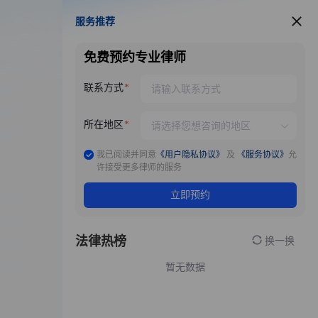
服务推荐
服务推荐
免费预约专业律师
联系方式
所在地区
我已阅读并同意
《用户隐私协议》
及
《服务协议》
允
许接受更多律师的服务
立即预约
法律热榜
换一换
暂无数据