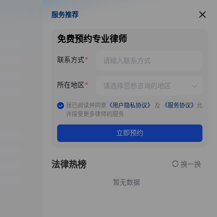
服务推荐
服务推荐
免费预约专业律师
联系方式
所在地区
我已阅读并同意
《用户隐私协议》
及
《服务协议》
允
许接受更多律师的服务
立即预约
法律热榜
换一换
暂无数据