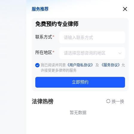
服务推荐
服务推荐
免费预约专业律师
联系方式
所在地区
我已阅读并同意
《用户隐私协议》
及
《服务协议》
允
许接受更多律师的服务
立即预约
法律热榜
换一换
暂无数据