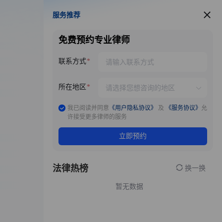
服务推荐
服务推荐
免费预约专业律师
联系方式
所在地区
我已阅读并同意
《用户隐私协议》
及
《服务协议》
允
许接受更多律师的服务
立即预约
法律热榜
换一换
暂无数据