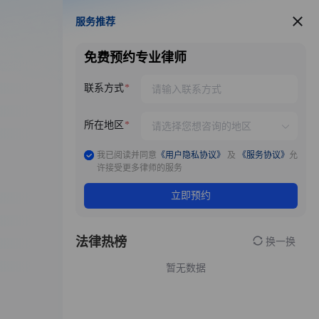
服务推荐
服务推荐
免费预约专业律师
联系方式
所在地区
我已阅读并同意
《用户隐私协议》
及
《服务协议》
允
许接受更多律师的服务
立即预约
法律热榜
换一换
暂无数据