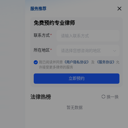
服务推荐
服务推荐
免费预约专业律师
联系方式
所在地区
我已阅读并同意
《用户隐私协议》
及
《服务协议》
允
许接受更多律师的服务
立即预约
法律热榜
换一换
暂无数据