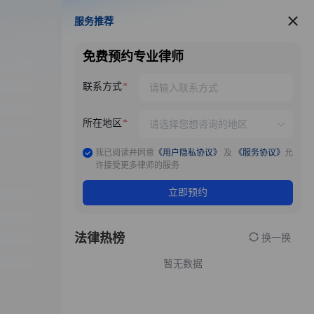
服务推荐
服务推荐
免费预约专业律师
联系方式
所在地区
我已阅读并同意
《用户隐私协议》
及
《服务协议》
允
许接受更多律师的服务
立即预约
法律热榜
换一换
暂无数据