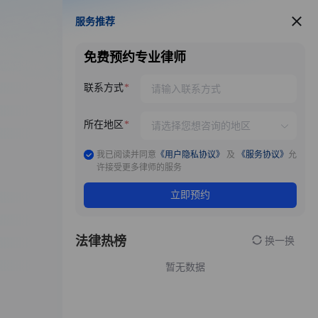
服务推荐
服务推荐
免费预约专业律师
联系方式
所在地区
我已阅读并同意
《用户隐私协议》
及
《服务协议》
允
许接受更多律师的服务
立即预约
法律热榜
换一换
暂无数据