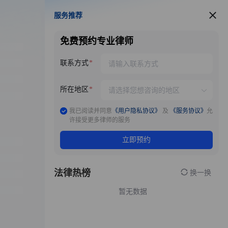
服务推荐
服务推荐
免费预约专业律师
联系方式
所在地区
我已阅读并同意
《用户隐私协议》
及
《服务协议》
允
许接受更多律师的服务
立即预约
法律热榜
换一换
暂无数据