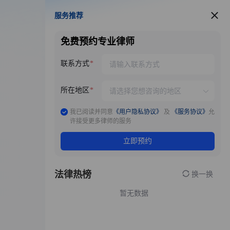
服务推荐
服务推荐
免费预约专业律师
联系方式
所在地区
我已阅读并同意
《用户隐私协议》
及
《服务协议》
允
许接受更多律师的服务
立即预约
法律热榜
换一换
暂无数据