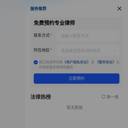
服务推荐
服务推荐
免费预约专业律师
联系方式
所在地区
我已阅读并同意
《用户隐私协议》
及
《服务协议》
允
许接受更多律师的服务
立即预约
法律热榜
换一换
暂无数据