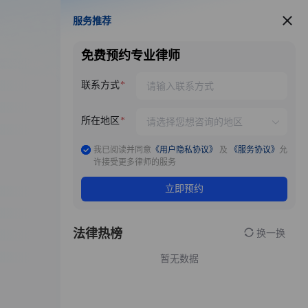
服务推荐
服务推荐
免费预约专业律师
联系方式
所在地区
我已阅读并同意
《用户隐私协议》
及
《服务协议》
允
许接受更多律师的服务
立即预约
法律热榜
换一换
暂无数据