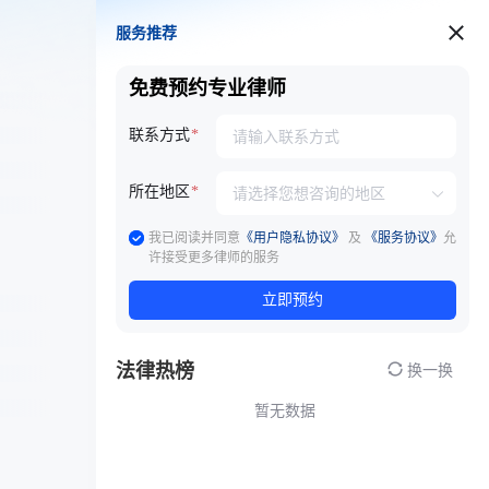
服务推荐
服务推荐
免费预约专业律师
联系方式
所在地区
我已阅读并同意
《用户隐私协议》
及
《服务协议》
允
许接受更多律师的服务
立即预约
法律热榜
换一换
暂无数据