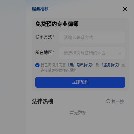
服务推荐
服务推荐
免费预约专业律师
联系方式
所在地区
我已阅读并同意
《用户隐私协议》
及
《服务协议》
允
许接受更多律师的服务
立即预约
法律热榜
换一换
暂无数据