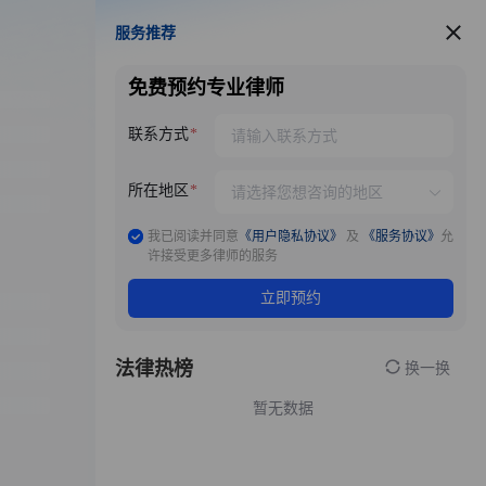
服务推荐
服务推荐
免费预约专业律师
联系方式
所在地区
我已阅读并同意
《用户隐私协议》
及
《服务协议》
允
许接受更多律师的服务
立即预约
法律热榜
换一换
暂无数据