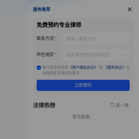
服务推荐
服务推荐
免费预约专业律师
联系方式
所在地区
我已阅读并同意
《用户隐私协议》
及
《服务协议》
允
许接受更多律师的服务
立即预约
法律热榜
换一换
暂无数据