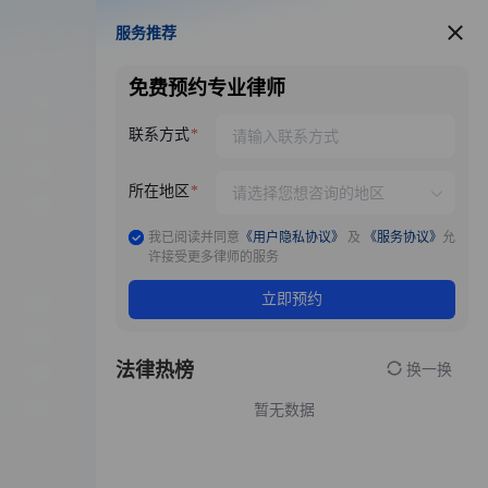
服务推荐
服务推荐
免费预约专业律师
联系方式
所在地区
我已阅读并同意
《用户隐私协议》
及
《服务协议》
允
许接受更多律师的服务
立即预约
法律热榜
换一换
暂无数据