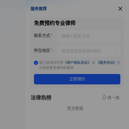
服务推荐
服务推荐
免费预约专业律师
联系方式
所在地区
我已阅读并同意
《用户隐私协议》
及
《服务协议》
允
许接受更多律师的服务
立即预约
法律热榜
换一换
暂无数据