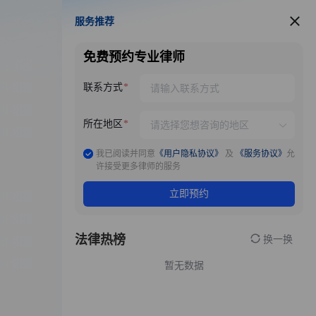
服务推荐
服务推荐
免费预约专业律师
联系方式
所在地区
我已阅读并同意
《用户隐私协议》
及
《服务协议》
允
许接受更多律师的服务
立即预约
法律热榜
换一换
暂无数据