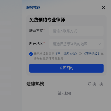
服务推荐
服务推荐
免费预约专业律师
联系方式
所在地区
我已阅读并同意
《用户隐私协议》
及
《服务协议》
允
许接受更多律师的服务
立即预约
法律热榜
换一换
暂无数据