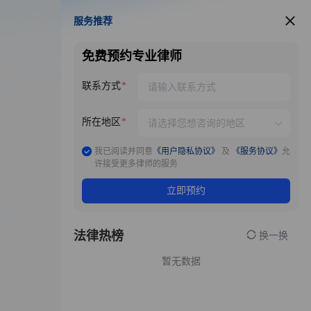
服务推荐
服务推荐
免费预约专业律师
联系方式
所在地区
我已阅读并同意
《用户隐私协议》
及
《服务协议》
允
许接受更多律师的服务
立即预约
法律热榜
换一换
暂无数据